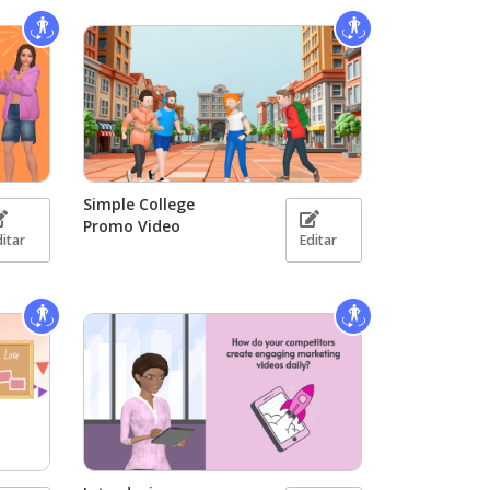
Simple College
Promo Video
ditar
Editar