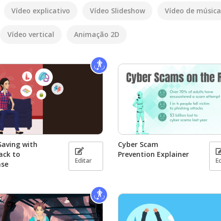
Vídeo explicativo
Vídeo Slideshow
Vídeo de música
Vídeo vertical
Animação 2D
Saving with
Cyber Scam
ack to
Prevention Explainer
Editar
E
ase