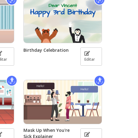
Birthday Celebration
ditar
Editar
Mask Up When You're
Sick Explainer