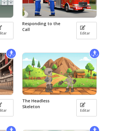
Responding to the
Call
ditar
Editar
The Headless
Skeleton
ditar
Editar