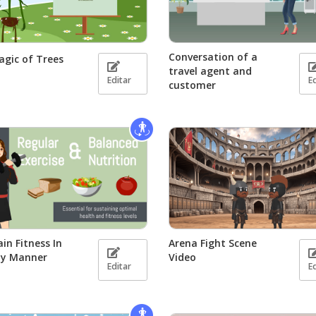
Conversation of a
gic of Trees
travel agent and
Editar
E
customer
in Fitness In
Arena Fight Scene
hy Manner
Video
Editar
E