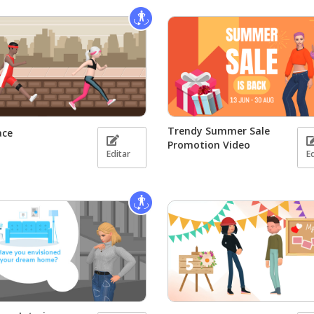
Trendy Summer Sale
ace
Promotion Video
Editar
E