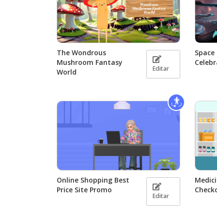
The Wondrous
Space 
Mushroom Fantasy
Celebr
Editar
World
Online Shopping Best
Medic
Price Site Promo
Check
Editar