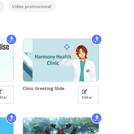
Vídeo promocional
Clinic Greeting Slide
ditar
Editar