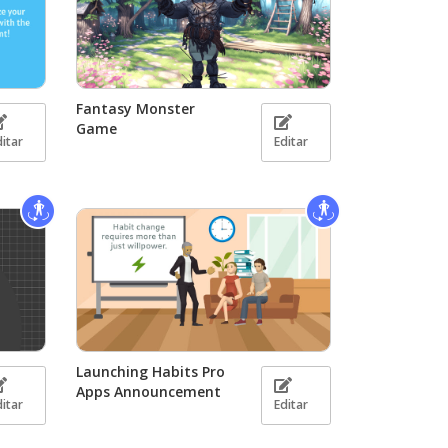
Fantasy Monster
Game
ditar
Editar
Launching Habits Pro
Apps Announcement
ditar
Editar