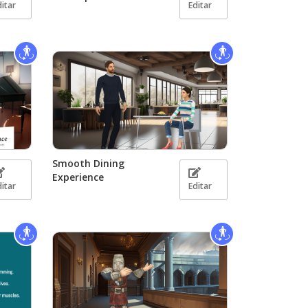
ditar
Editar
Smooth Dining
Experience
ditar
Editar