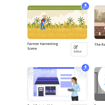
Farmer Harvesting
The R
Scene
Editar