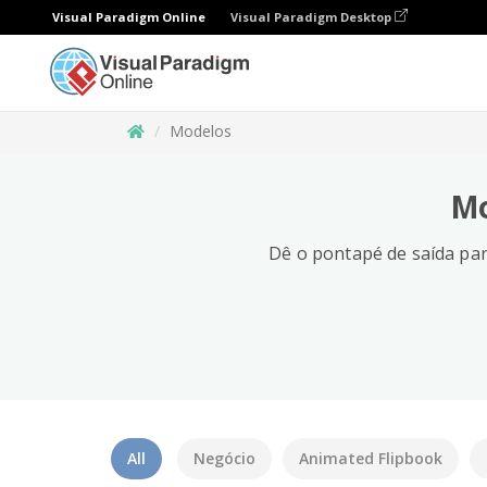
Visual Paradigm Online
Visual Paradigm Desktop
Modelos
Mo
Dê o pontapé de saída par
All
Negócio
Animated Flipbook