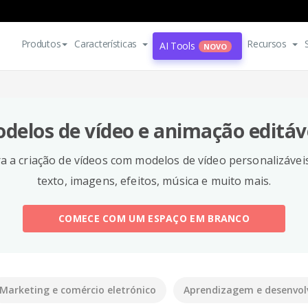
Produtos
Características
Recursos
AI Tools
NOVO
delos de vídeo e animação editáv
a a criação de vídeos com modelos de vídeo personalizáveis.
texto, imagens, efeitos, música e muito mais.
COMECE COM UM ESPAÇO EM BRANCO
Marketing e comércio eletrónico
Aprendizagem e desenvo