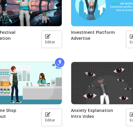
Festival
Investment Platform
ation
Advertise
Editar
E
ine Shop
Anxiety Explanation
out
Intro Video
Editar
E