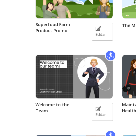
Superfood Farm
The Ma
Product Promo
Editar
Welcome to the
Mainta
Team
Healt
Editar