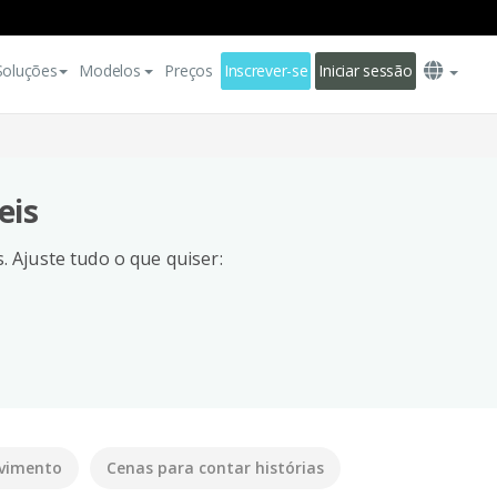
Soluções
Modelos
Preços
Inscrever-se
Iniciar sessão
eis
 Ajuste tudo o que quiser:
lvimento
Cenas para contar histórias