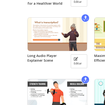
Editar
for a Healthier World
Long Audio Player
Maxim
Explainer Scene
Efficie
Editar