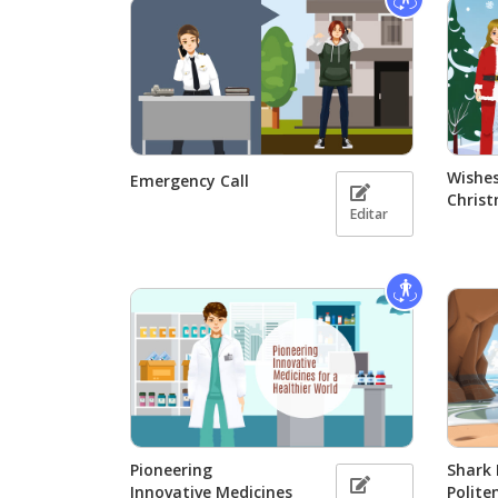
Wishes
Emergency Call
Chris
Editar
Pioneering
Shark
Innovative Medicines
Polite