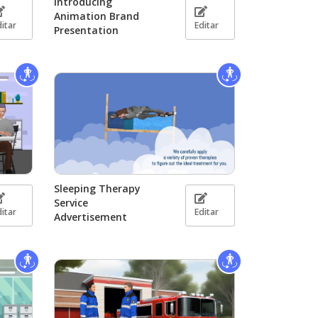
Introducing
Animation Brand
ditar
Editar
Presentation
Sleeping Therapy
Service
ditar
Editar
Advertisement