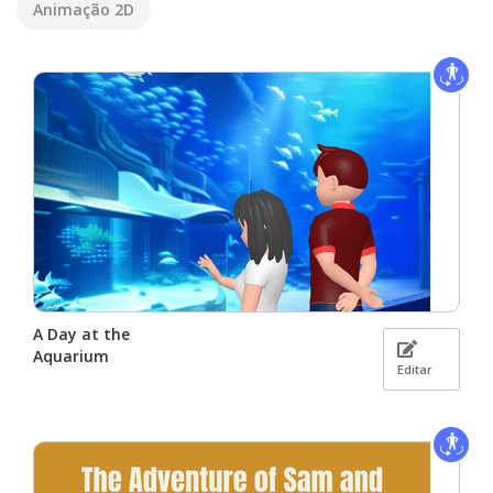
Animação 2D
A Day at the
Aquarium
Editar