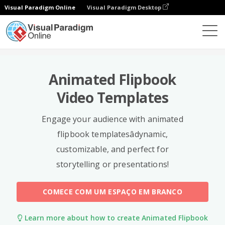
Visual Paradigm Online
Visual Paradigm Desktop
Modelos
Animated Flipbook
Video Templates
Engage your audience with animated
flipbook templatesâdynamic,
customizable, and perfect for
storytelling or presentations!
COMECE COM UM ESPAÇO EM BRANCO
Learn more about how to create Animated Flipbook