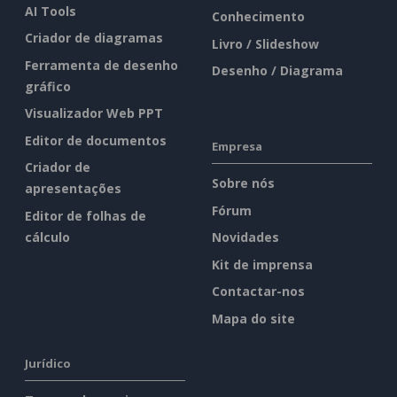
AI Tools
Conhecimento
Criador de diagramas
Livro / Slideshow
Ferramenta de desenho
Desenho / Diagrama
gráfico
Visualizador Web PPT
Editor de documentos
Empresa
Criador de
Sobre nós
apresentações
Fórum
Editor de folhas de
cálculo
Novidades
Kit de imprensa
Contactar-nos
Mapa do site
Jurídico