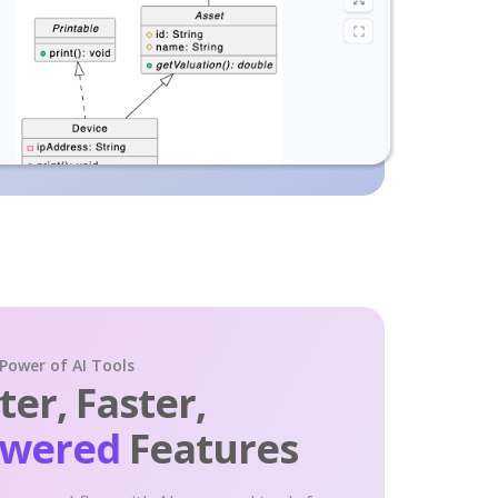
 Power of AI Tools
er, Faster,
owered
Features