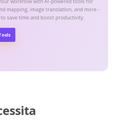
your workflow with AI-powered tools for
ind mapping, image translation, and more -
 to save time and boost productivity.
Tools
cessita