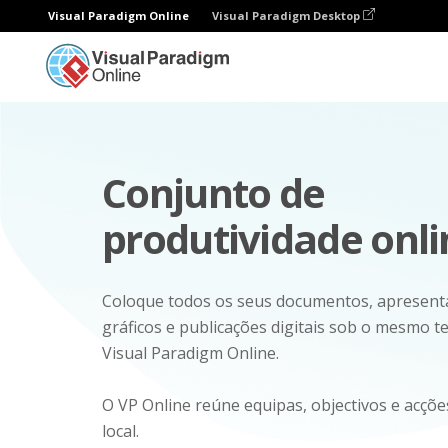
Visual Paradigm Online
Visual Paradigm Desktop
Conjunto de
produtividade onli
Coloque todos os seus documentos, apresent
gráficos e publicações digitais sob o mesmo t
Visual Paradigm Online.
O VP Online reúne equipas, objectivos e acçõ
local.