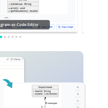
ição de PDF