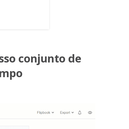
sso conjunto de
empo