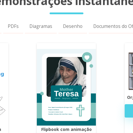
monstrações instantân
PDFs
Diagramas
Desenho
Documentos do Of
Or
m
Flipbook com animação