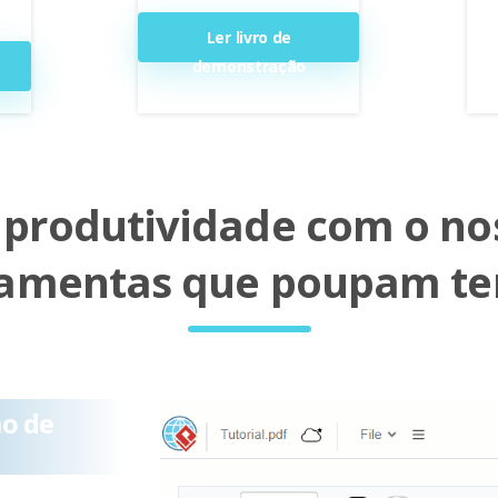
Ler livro de
demonstração
produtividade com o no
ramentas que poupam t
ão de