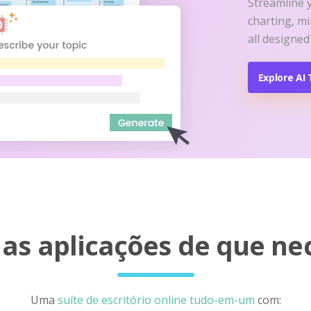
Streamline 
charting, m
all designed
Explore AI 
as aplicações de que ne
Uma
suíte de escritório online tudo-em-um
com: