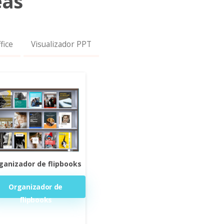
eas
fice
Visualizador PPT
ganizador de flipbooks
Organizador de
flipbooks