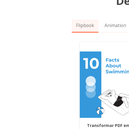
De
Flipbook
Animation
Transformar PDF e