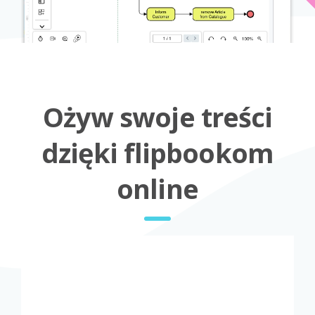
Ożyw swoje treści
dzięki flipbookom
online