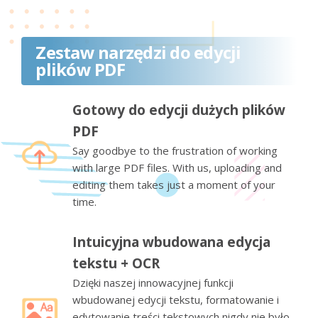
Zestaw narzędzi do edycji
plików PDF
Gotowy do edycji dużych plików
PDF
Say goodbye to the frustration of working
with large PDF files. With us, uploading and
editing them takes just a moment of your
time.
Intuicyjna wbudowana edycja
tekstu + OCR
Dzięki naszej innowacyjnej funkcji
wbudowanej edycji tekstu, formatowanie i
edytowanie treści tekstowych nigdy nie było