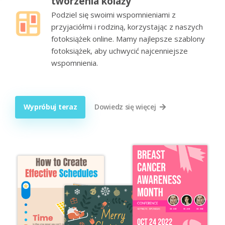
tworzenia kolaży
Podziel się swoimi wspomnieniami z
przyjaciółmi i rodziną, korzystając z naszych
fotoksiążek online. Mamy najlepsze szablony
fotoksiążek, aby uchwycić najcenniejsze
wspomnienia.
Wypróbuj teraz
Dowiedz się więcej