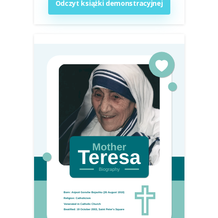
Odczyt książki demonstracyjnej