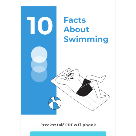
Przekształć PDF w Flipbook