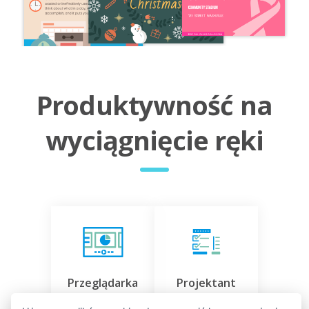
Produktywność na
wyciągnięcie ręki
Przeglądarka
Projektant
PPT
formularzy