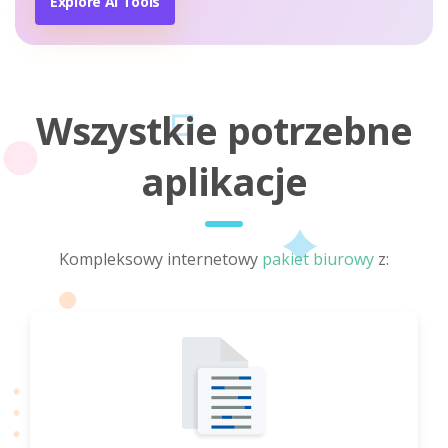
Explore AI Tools
Wszystkie potrzebne
aplikacje
Kompleksowy internetowy
pakiet biurowy
z: