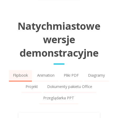
Natychmiastowe
wersje
demonstracyjne
Flipbook
Animation
Pliki PDF
Diagramy
Projekt
Dokumenty pakietu Office
Przeglądarka PPT