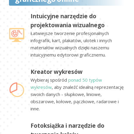
Intuicyjne narzędzie do
projektowania wizualnego
Łatwiejsze tworzenie profesjonalnych
infografik, kart, plakatów, ulotek i innych
materiałów wizualnych dzięki naszemu
intuicyjnemu edytorowi graficznemu.
Kreator wykresów
Wybieraj spośród
ponad 50 typów
wykresów
, aby znaleźć idealną reprezentację
swoich danych - słupkowe, liniowe,
obszarowe, kołowe, pączkowe, radarowe i
inne.
Fotoksiążka i narzędzie do