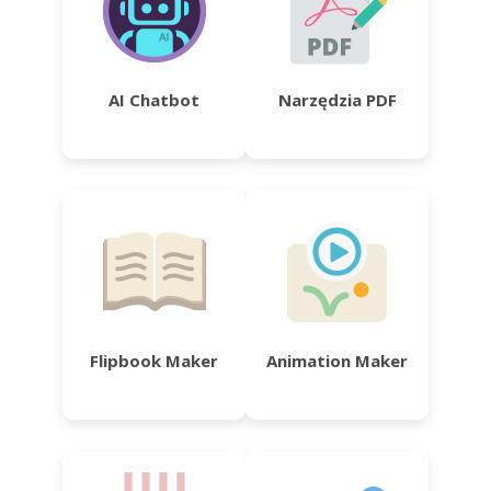
AI Chatbot
Narzędzia PDF
Flipbook Maker
Animation Maker