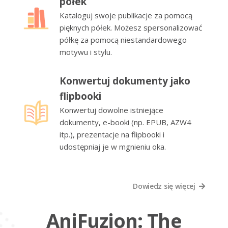
półek
Kataloguj swoje publikacje za pomocą
pięknych półek. Możesz spersonalizować
półkę za pomocą niestandardowego
motywu i stylu.
Konwertuj dokumenty jako
flipbooki
Konwertuj dowolne istniejące
dokumenty, e-booki (np. EPUB, AZW4
itp.), prezentacje na flipbooki i
udostępniaj je w mgnieniu oka.
Dowiedz się więcej
AniFuzion: The