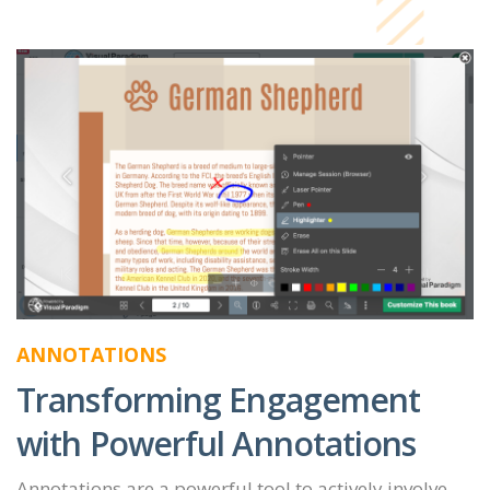
ANNOTATIONS
Transforming Engagement
with Powerful Annotations
Annotations are a powerful tool to actively involve