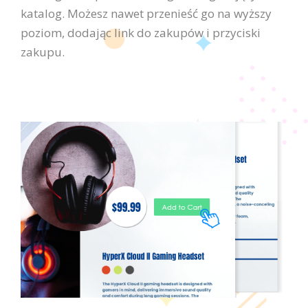
katalog. Możesz nawet przenieść go na wyższy
poziom, dodając link do zakupów i przyciski
zakupu.