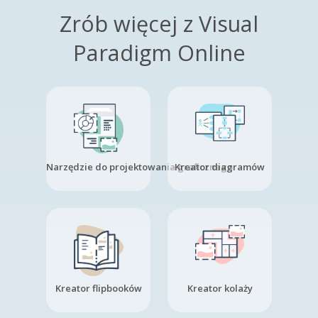
Zrób więcej z Visual
Paradigm Online
Narzędzie do projektowania graficznego
Kreator diagramów
Kreator flipbooków
Kreator kolaży