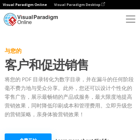
Visual Paradigm Online
Visual Paradigm Desktop
与您的
客户和促进销售
将您的 PDF 目录转化为数字目录，并在漏斗的任何阶段
毫不费力地与受众分享。此外，您还可以设计个性化的
零售广告，展示最畅销的产品或服务，最大限度地提高
营销效果，同时降低印刷成本和管理费用。立即升级您
的营销策略，亲身体验营销效果！