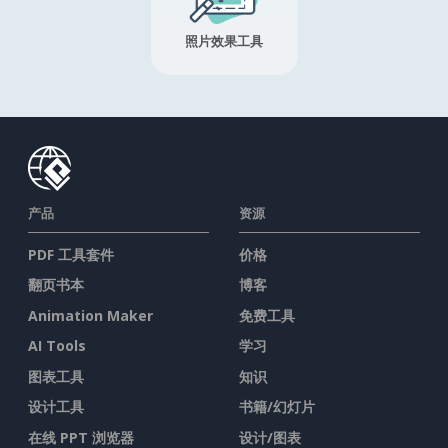
照片效果工具
产品
资源
PDF 工具套件
价格
翻页书本
博客
Animation Maker
免费工具
AI Tools
学习
图表工具
知识
设计工具
书籍/幻灯片
在线 PPT 浏览器
设计/图表