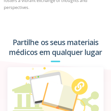
fosters a vibrant exchange of thoughts and
perspectives.
Partilhe os seus materiais
médicos em qualquer lugar