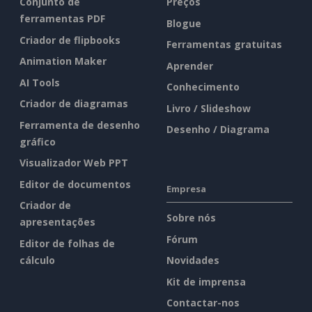
Conjunto de
Preços
ferramentas PDF
Blogue
Criador de flipbooks
Ferramentas gratuitas
Animation Maker
Aprender
AI Tools
Conhecimento
Criador de diagramas
Livro / Slideshow
Ferramenta de desenho
Desenho / Diagrama
gráfico
Visualizador Web PPT
Editor de documentos
Empresa
Criador de
Sobre nós
apresentações
Fórum
Editor de folhas de
cálculo
Novidades
Kit de imprensa
Contactar-nos