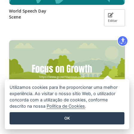
World Speech Day
Scene
Editar
Utilizamos cookies para lhe proporcionar uma melhor
experiência. Ao visitar o nosso sítio Web, o utilizador
concorda com a utilização de cookies, conforme
descrito na nossa
Política de Cookies
.
Paper Plane Logo
Display Animation
OK
Editar