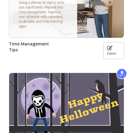
Time Management
Tips
Editar