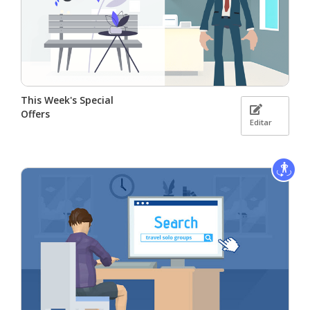
This Week's Special
Offers
Editar