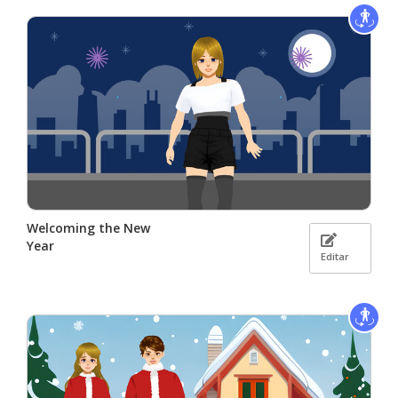
Welcoming the New
Year
Editar