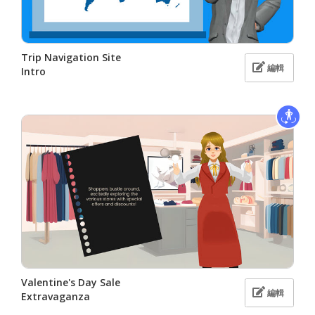
Trip Navigation Site
編輯
Intro
Valentine's Day Sale
編輯
Extravaganza