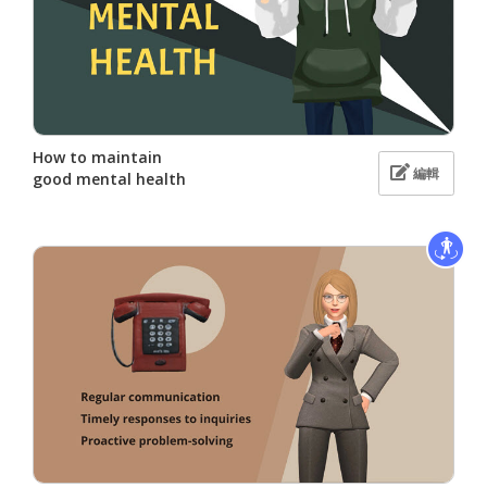
How to maintain
編輯
good mental health