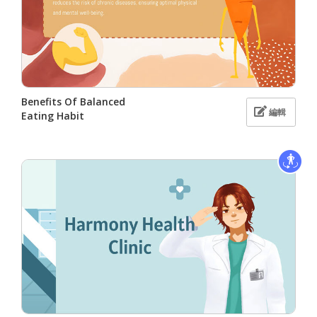
Benefits Of Balanced
編輯
Eating Habit