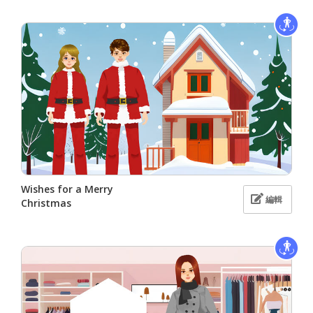
Wishes for a Merry
編輯
Christmas