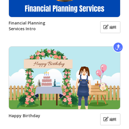
Financial Planning
編輯
Services Intro
Happy Birthday
編輯