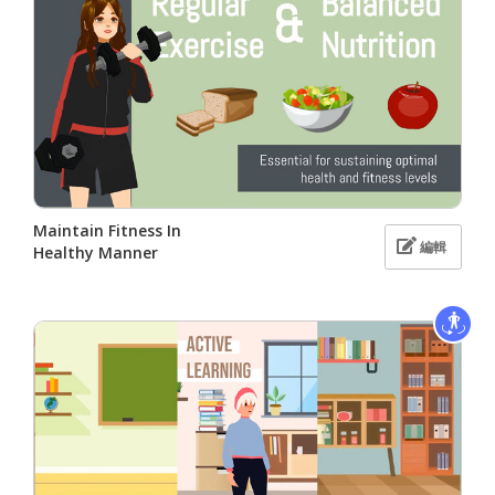
Maintain Fitness In
編輯
Healthy Manner