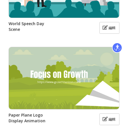
World Speech Day
編輯
Scene
Paper Plane Logo
編輯
Display Animation