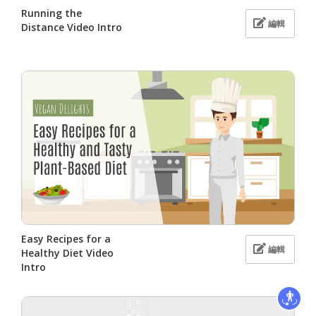
Running the
編輯
Distance Video Intro
Easy Recipes for a
編輯
Healthy Diet Video
Intro