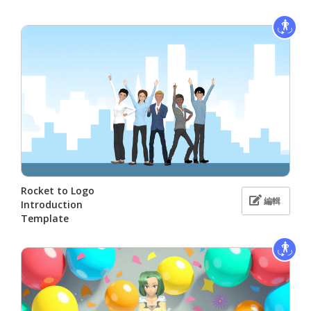
Rocket to Logo
編輯
Introduction
Template