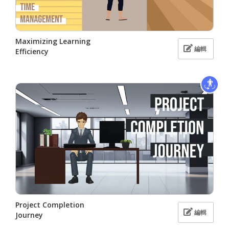
Maximizing Learning
編輯
Efficiency
Project Completion
編輯
Journey