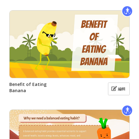
Benefit of Eating
編輯
Banana