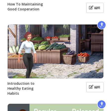
How To Maintaining
編輯
Good Cooperation
Introduction to
編輯
Healthy Eating
Habits