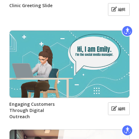
Clinic Greeting Slide
編輯
Engaging Customers
編輯
Through Digital
Outreach