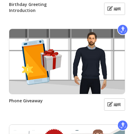
Birthday Greeting
編輯
Introduction
Phone Giveaway
編輯