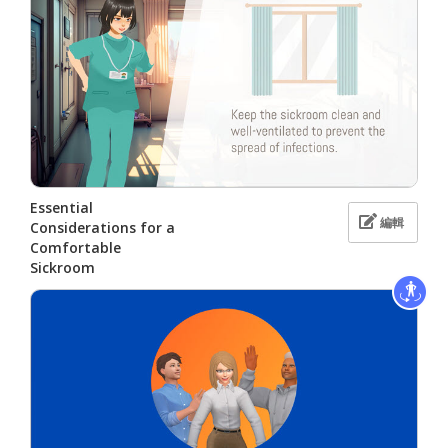
Essential
編輯
Considerations for a
Comfortable
Sickroom