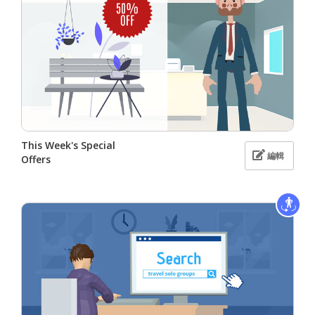
This Week's Special
編輯
Offers