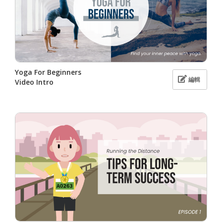
Yoga For Beginners
編輯
Video Intro