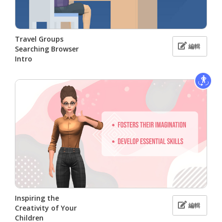
Travel Groups
編輯
Searching Browser
Intro
Inspiring the
編輯
Creativity of Your
Children