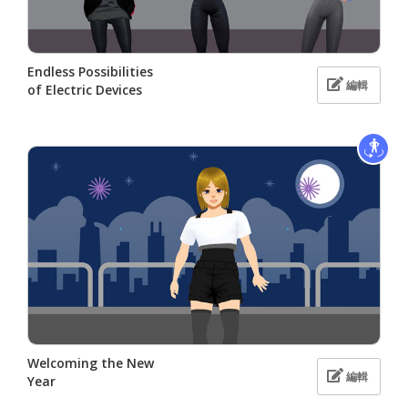
Endless Possibilities
編輯
of Electric Devices
Welcoming the New
編輯
Year