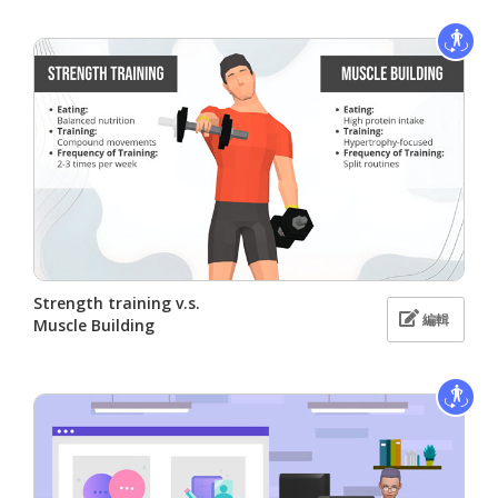
Strength training v.s.
編輯
Muscle Building