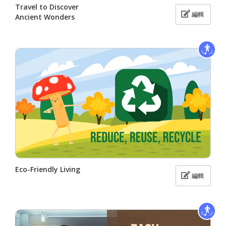
Travel to Discover
編輯
Ancient Wonders
Eco-Friendly Living
編輯