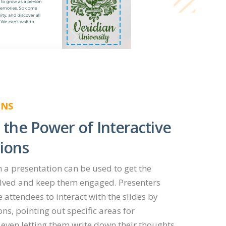
ONS
 the Power of Interactive
ions
 a presentation can be used to get the
lved and keep them engaged. Presenters
attendees to interact with the slides by
ns, pointing out specific areas for
 even letting them write down their thoughts