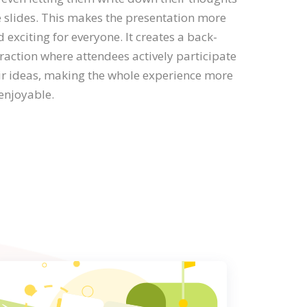
e slides. This makes the presentation more
d exciting for everyone. It creates a back-
raction where attendees actively participate
ir ideas, making the whole experience more
enjoyable.