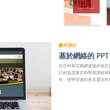
數字演示
基於網絡的 PPT
在任何有互聯網連接的地方訪問
己的進度復習和學習課程材
作，使學習過程更具靈活性