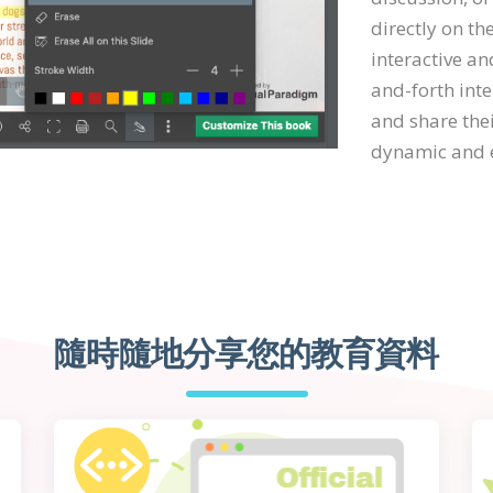
directly on th
interactive an
and-forth inte
and share the
dynamic and 
隨時隨地分享您的教育資料