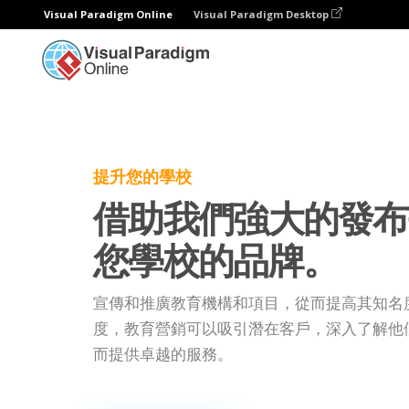
Visual Paradigm Online
Visual Paradigm Desktop
提升您的學校
借助我們強大的發布
您學校的品牌。
宣傳和推廣教育機構和項目，從而提高其知名
度，教育營銷可以吸引潛在客戶，深入了解他
而提供卓越的服務。