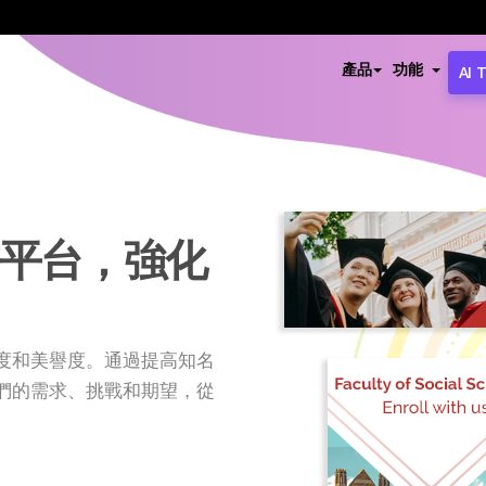
產品
功能
AI 
平台，強化
度和美譽度。通過提高知名
們的需求、挑戰和期望，從