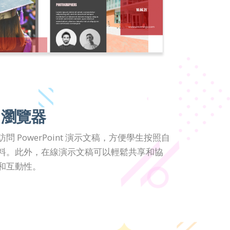
 瀏覽器
 PowerPoint 演示文稿，方便學生按照自
料。此外，在線演示文稿可以輕鬆共享和協
和互動性。