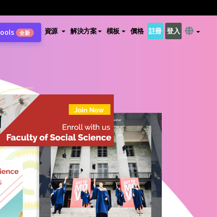
資源
解決方案
模板
價格
註冊
登入
Tools
全新