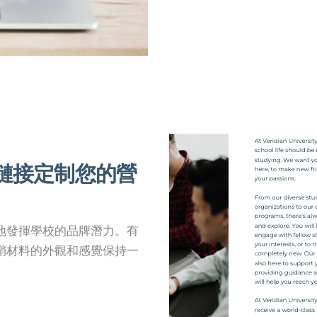
鏈接定制您的營
地發揮學校的品牌潛力。有
銷材料的外觀和感覺保持一