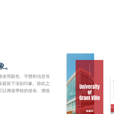
象。
過使用顏色、字體和信息等
家庭留下深刻印象。除此之
可以傳達學校的使命、價值