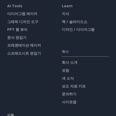
AI Tools
Learn
다이어그램 메이커
지식
그래픽 디자인 도구
책 / 슬라이드쇼
PPT 웹 뷰어
디자인 / 다이어그램
문서 편집기
프레젠테이션 메이커
회사
스프레드시트 편집기
회사 소개
포럼
새 소식
보도 자료 키트
문의하기
사이트맵
법률