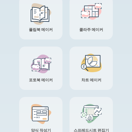
플립북 메이커
콜라주 메이커
포토북 메이커
차트 메이커
양식 작성기
스프레드시트 편집기