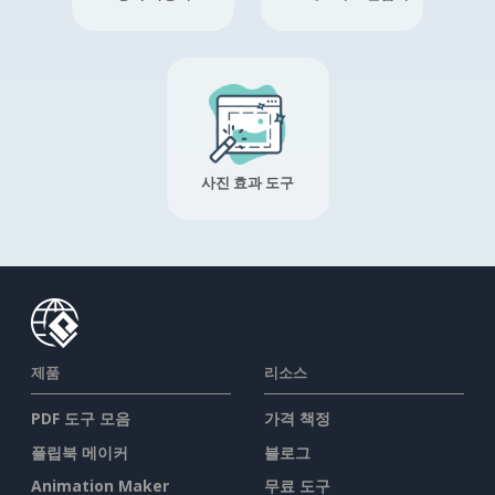
사진 효과 도구
제품
리소스
PDF 도구 모음
가격 책정
플립북 메이커
블로그
Animation Maker
무료 도구