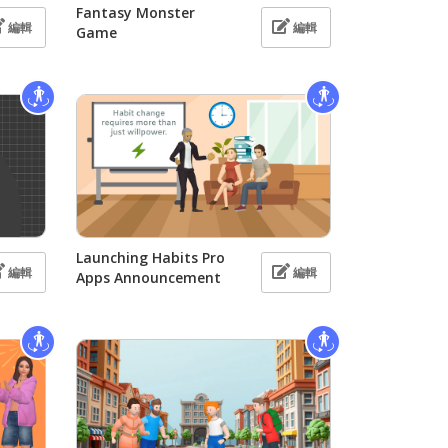
Fantasy Monster
編輯
編輯
Game
Launching Habits Pro
編輯
編輯
Apps Announcement