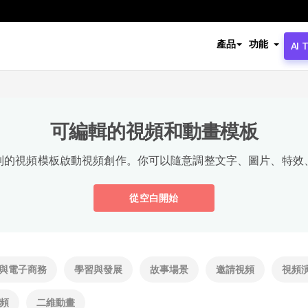
產品
功能
AI 
可編輯的視頻和動畫模板
制的視頻模板啟動視頻創作。你可以隨意調整文字、圖片、特效
從空白開始
與電子商務
學習與發展
故事場景
邀請視頻
視頻
頻
二維動畫