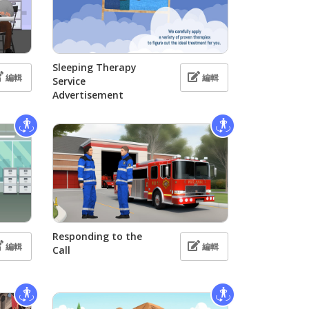
Sleeping Therapy
編輯
編輯
Service
Advertisement
Responding to the
編輯
編輯
Call