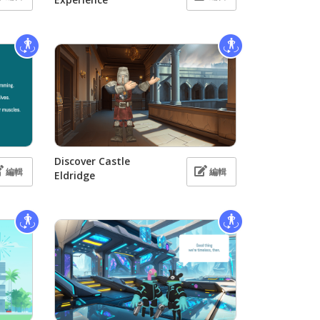
Discover Castle
編輯
編輯
Eldridge