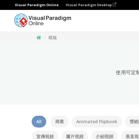
Visual Paradigm Online
Visual Paradigm Desktop
模板
使用可定
All
商業
Animated Flipbook
營銷
宣傳視頻
圖片視頻
介紹視頻
垂直視