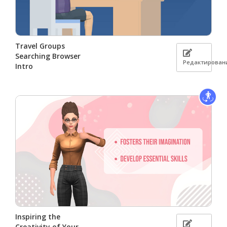
Travel Groups
Searching Browser
Редактирован
Intro
Inspiring the
Creativity of Your