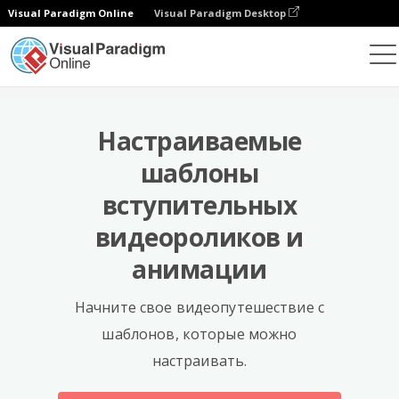
Visual Paradigm Online
Visual Paradigm Desktop
Шаблоны
Настраиваемые
шаблоны
вступительных
видеороликов и
анимации
Начните свое видеопутешествие с
шаблонов, которые можно
настраивать.