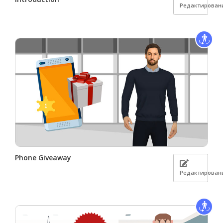
Редактирован
Phone Giveaway
Редактирован