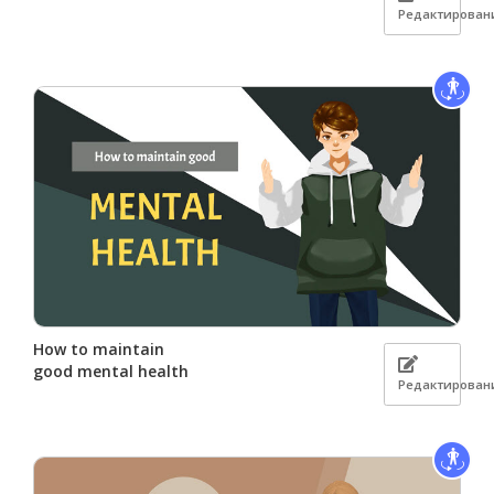
Редактирован
How to maintain
good mental health
Редактирован