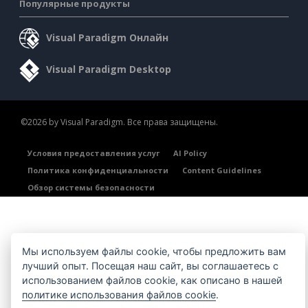
Популярные продукты
Visual Paradigm Онлайн
Visual Paradigm Desktop
©2026 by Visual Paradigm. Все права защищены.
Условия предоставления услуг
AI Policy
Политика конфиденциальности
Content Guidelines
Обзор системы безопасности
Мы используем файлы cookie, чтобы предложить вам
лучший опыт. Посещая наш сайт, вы соглашаетесь с
использованием файлов cookie, как описано в нашей
политике использования файлов cookie
.