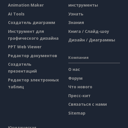
Animation Maker
инструменты
AI Tools
Узнать
Создатель диаграмм
Знания
Инструмент для
Книга / Слайд-шоу
графического дизайна
Дизайн / Диаграммы
PPT Web Viewer
Редактор документов
Компания
Создатель
О нас
презентаций
Форум
Редактор электронных
таблиц
Что нового
Пресс-кит
Связаться с нами
Sitemap
Юридическая