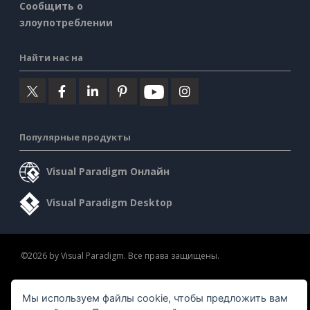
Сообщить о
злоупотреблении
Найти нас на
Популярные продукты
Visual Paradigm Онлайн
Visual Paradigm Desktop
©2026 by Visual Paradigm. Все права защищены.
Условия предоставления услуг
AI Policy
Мы используем файлы cookie, чтобы предложить вам
Политика конфиденциальности
Content Guidelines