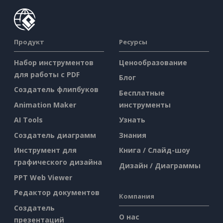
Продукт
Ресурсы
Набор инструментов
Ценообразование
для работы с PDF
Блог
Создатель флипбуков
Бесплатные
Animation Maker
инструменты
AI Tools
Узнать
Создатель диаграмм
Знания
Инструмент для
Книга / Слайд-шоу
графического дизайна
Дизайн / Диаграммы
PPT Web Viewer
Редактор документов
Компания
Создатель
О нас
презентаций