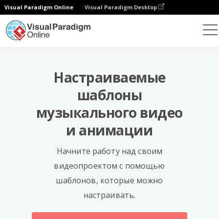
Visual Paradigm Online
Visual Paradigm Desktop
Шаблоны
Настраиваемые
шаблоны
музыкального видео
и анимации
Начните работу над своим
видеопроектом с помощью
шаблонов, которые можно
настраивать.