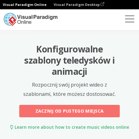
Visual Paradigm Online
Visual Paradigm Desktop
Szablony
Konfigurowalne
szablony teledysków i
animacji
Rozpocznij swój projekt wideo z
szablonami, które możesz dostosować.
ZACZNIJ OD PUSTEGO MIEJSCA
Learn more about how to create music videos online