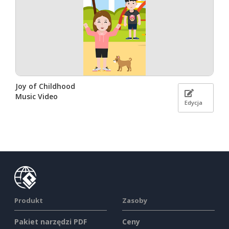
Joy of Childhood
Music Video
Edycja
Produkt
Zasoby
Pakiet narzędzi PDF
Ceny