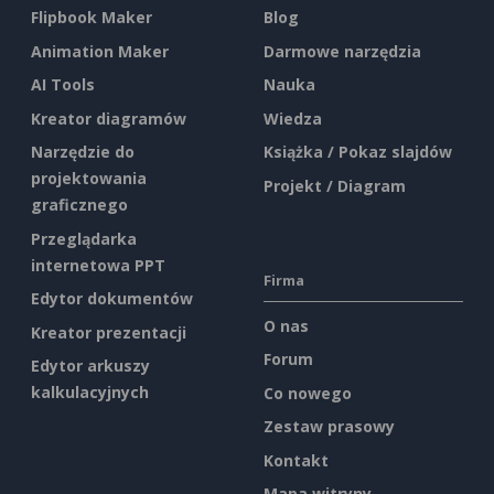
Flipbook Maker
Blog
Animation Maker
Darmowe narzędzia
AI Tools
Nauka
Kreator diagramów
Wiedza
Narzędzie do
Książka / Pokaz slajdów
projektowania
Projekt / Diagram
graficznego
Przeglądarka
internetowa PPT
Firma
Edytor dokumentów
O nas
Kreator prezentacji
Forum
Edytor arkuszy
kalkulacyjnych
Co nowego
Zestaw prasowy
Kontakt
Mapa witryny