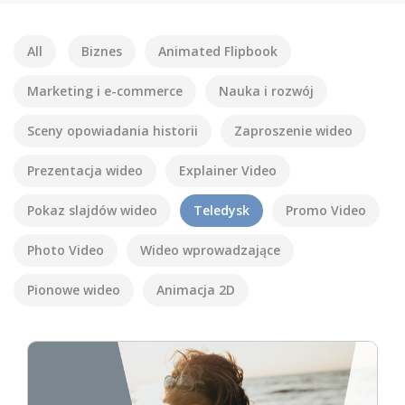
All
Biznes
Animated Flipbook
Marketing i e-commerce
Nauka i rozwój
Sceny opowiadania historii
Zaproszenie wideo
Prezentacja wideo
Explainer Video
Pokaz slajdów wideo
Teledysk
Promo Video
Photo Video
Wideo wprowadzające
Pionowe wideo
Animacja 2D