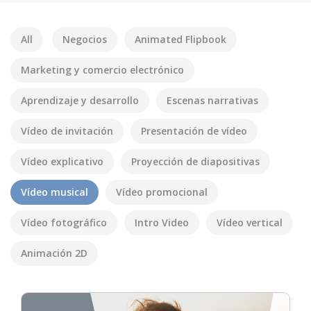
All
Negocios
Animated Flipbook
Marketing y comercio electrónico
Aprendizaje y desarrollo
Escenas narrativas
Vídeo de invitación
Presentación de vídeo
Vídeo explicativo
Proyección de diapositivas
Vídeo musical
Vídeo promocional
Vídeo fotográfico
Intro Video
Vídeo vertical
Animación 2D