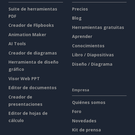
Suite de herramientas
Precios
PDF
Blog
Creador de Flipbooks
Herramientas gratuitas
Animation Maker
Aprender
AI Tools
Conocimientos
Creador de diagramas
Libro / Diapositivas
Herramienta de diseño
Diseño / Diagrama
gráfico
Visor Web PPT
Editor de documentos
Empresa
Creador de
Quiénes somos
presentaciones
Foro
Editor de hojas de
cálculo
Novedades
Kit de prensa