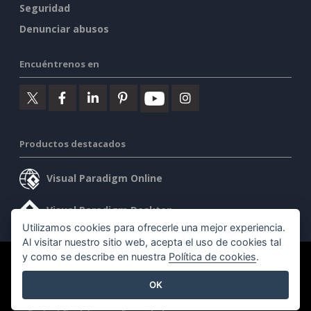
Seguridad
Denunciar abusos
Encuéntrenos en
Productos destacados
Visual Paradigm Online
Visual Paradigm Desktop
Utilizamos cookies para ofrecerle una mejor experiencia.
Al visitar nuestro sitio web, acepta el uso de cookies tal
y como se describe en nuestra
Política de cookies
.
©2026 by Visual Paradigm. Todos los derechos reservados.
OK
Condiciones de servicio
AI Policy
Política de privacidad