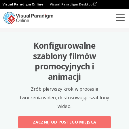
Visual Paradigm Online
Visual Paradigm Desktop
Szablony
Konfigurowalne
szablony filmów
promocyjnych i
animacji
Zrób pierwszy krok w procesie
tworzenia wideo, dostosowując szablony
wideo.
ZACZNIJ OD PUSTEGO MIEJSCA