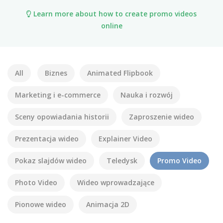
Learn more about how to create promo videos
online
All
Biznes
Animated Flipbook
Marketing i e-commerce
Nauka i rozwój
Sceny opowiadania historii
Zaproszenie wideo
Prezentacja wideo
Explainer Video
Pokaz slajdów wideo
Teledysk
Promo Video
Photo Video
Wideo wprowadzające
Pionowe wideo
Animacja 2D