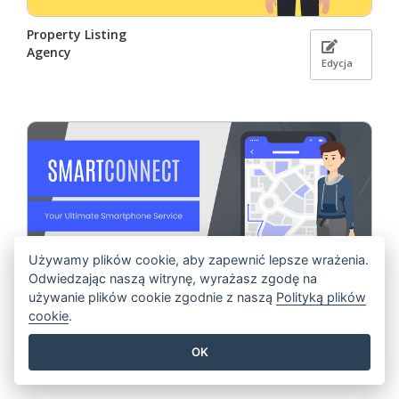
Property Listing
Agency
Edycja
Używamy plików cookie, aby zapewnić lepsze wrażenia.
Odwiedzając naszą witrynę, wyrażasz zgodę na
używanie plików cookie zgodnie z naszą
Polityką plików
cookie
.
SmartConnect
Smartphone Service
OK
Edycja