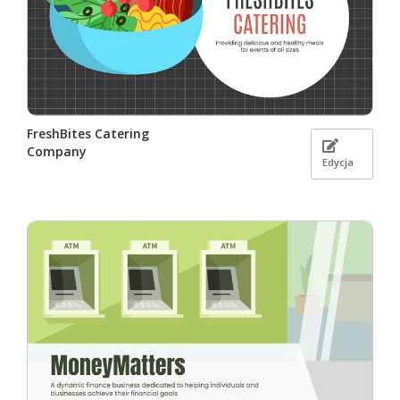
FreshBites Catering
Company
Edycja