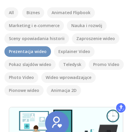
All
Biznes
Animated Flipbook
Marketing i e-commerce
Nauka i rozwój
Sceny opowiadania historii
Zaproszenie wideo
Prezentacja wideo
Explainer Video
Pokaz slajdów wideo
Teledysk
Promo Video
Photo Video
Wideo wprowadzające
Pionowe wideo
Animacja 2D