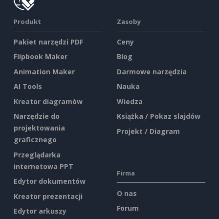
Produkt
Zasoby
Pakiet narzędzi PDF
Ceny
Flipbook Maker
Blog
Animation Maker
Darmowe narzędzia
AI Tools
Nauka
Kreator diagramów
Wiedza
Narzędzie do
Książka / Pokaz slajdów
projektowania
Projekt / Diagram
graficznego
Przeglądarka
internetowa PPT
Firma
Edytor dokumentów
O nas
Kreator prezentacji
Forum
Edytor arkuszy