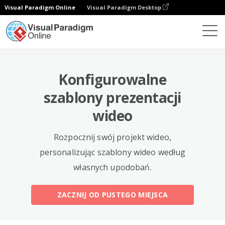
Visual Paradigm Online
Visual Paradigm Desktop
Szablony
Konfigurowalne
szablony prezentacji
wideo
Rozpocznij swój projekt wideo,
personalizując szablony wideo według
własnych upodobań.
ZACZNIJ OD PUSTEGO MIEJSCA