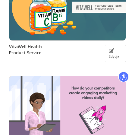
VitaWell Health
Product Service
Edycja