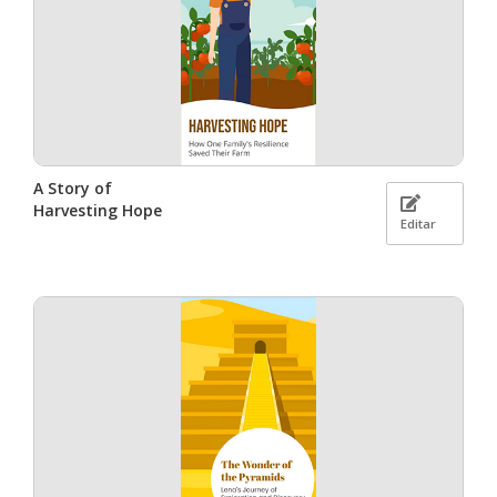
A Story of
Harvesting Hope
Editar