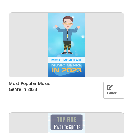
Most Popular Music
Genre In 2023
Editar