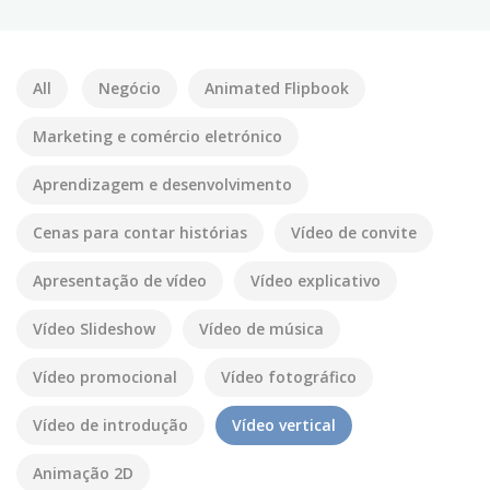
All
Negócio
Animated Flipbook
Marketing e comércio eletrónico
Aprendizagem e desenvolvimento
Cenas para contar histórias
Vídeo de convite
Apresentação de vídeo
Vídeo explicativo
Vídeo Slideshow
Vídeo de música
Vídeo promocional
Vídeo fotográfico
Vídeo de introdução
Vídeo vertical
Animação 2D