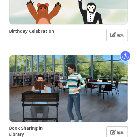
Birthday Celebration
編集
Book Sharing in
編集
Library