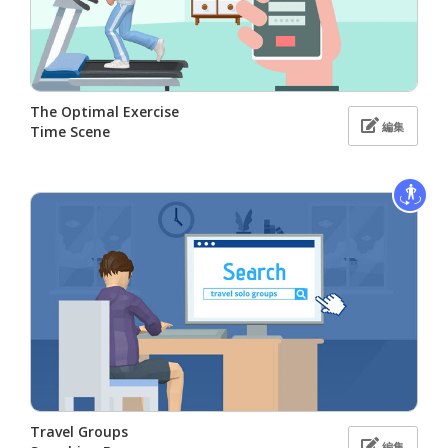
The Optimal Exercise
編集
Time Scene
Travel Groups
編集