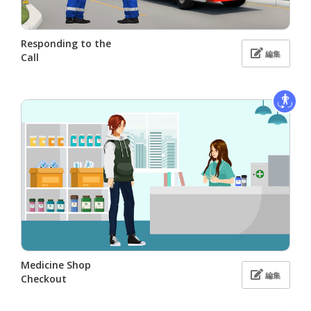
Responding to the
編集
Call
Medicine Shop
編集
Checkout