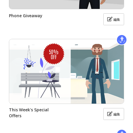
Phone Giveaway
編集
This Week's Special
編集
Offers