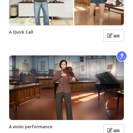
A Quick Call
編集
A violin performance
編集