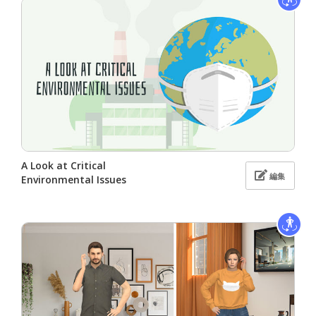
A Look at Critical
編集
Environmental Issues