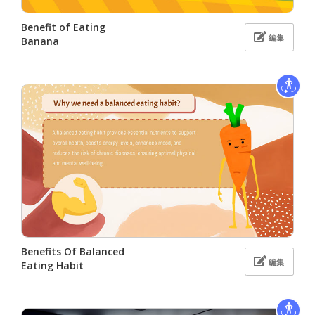
Benefit of Eating
編集
Banana
Benefits Of Balanced
編集
Eating Habit