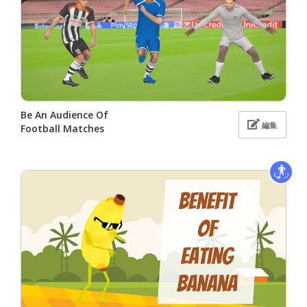
Be An Audience Of
編集
Football Matches