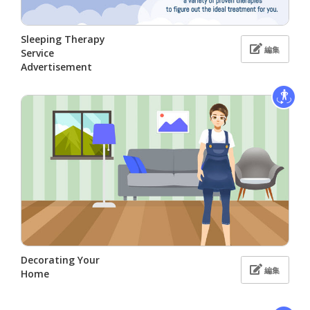
Sleeping Therapy
編集
Service
Advertisement
Decorating Your
編集
Home