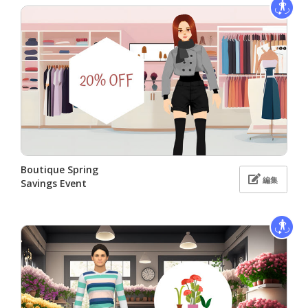
Boutique Spring
編集
Savings Event