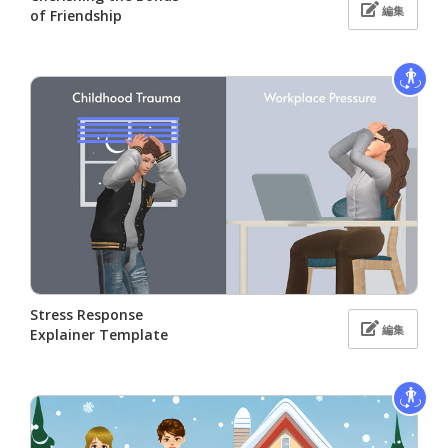
編集
of Friendship
Stress Response
編集
Explainer Template