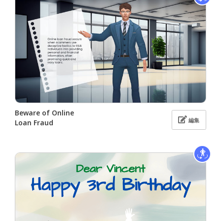
Beware of Online
編集
Loan Fraud