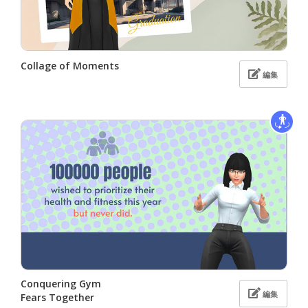
Collage of Moments
編集
Conquering Gym
編集
Fears Together