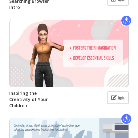
Searching Browser
Intro
Inspiring the
編集
Creativity of Your
Children