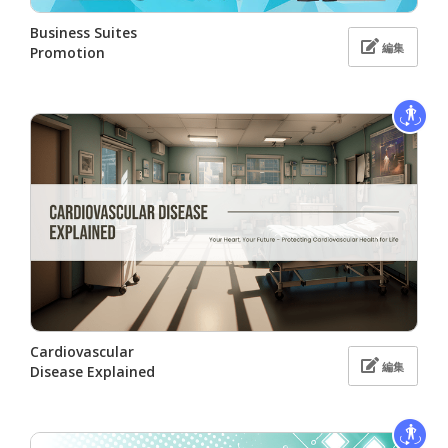
Business Suites
編集
Promotion
Cardiovascular
編集
Disease Explained