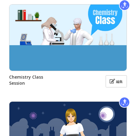
Chemistry Class
編集
Session