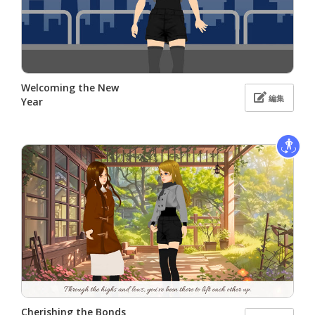
Welcoming the New
編集
Year
Cherishing the Bonds