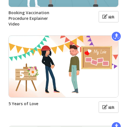
Booking Vaccination
編集
Procedure Explainer
Video
5 Years of Love
編集