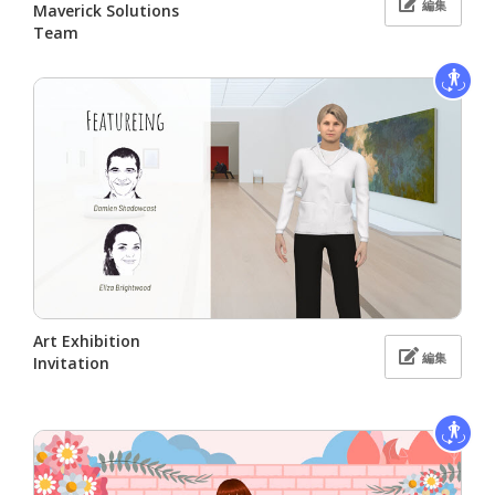
編集
Maverick Solutions
Team
Art Exhibition
編集
Invitation