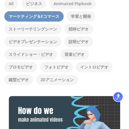
All
ビジネス
Animated Flipbook
マーケティング＆Eコマース
学習と開発
ストーリーテリングシーン
招待ビデオ
ビデオプレゼンテーション
説明ビデオ
スライドショー・ビデオ
音楽ビデオ
プロモビデオ
フォトビデオ
イントロビデオ
縦型ビデオ
2Dアニメーション