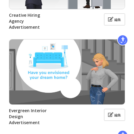
Creative Hiring
編集
Agency
Advertisement
Evergreen Interior
編集
Design
Advertisement