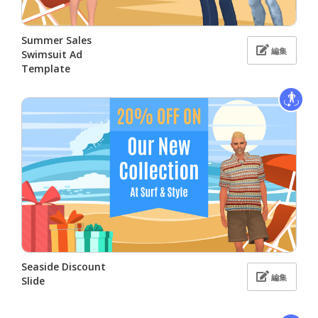
Summer Sales
編集
Swimsuit Ad
Template
Seaside Discount
編集
Slide