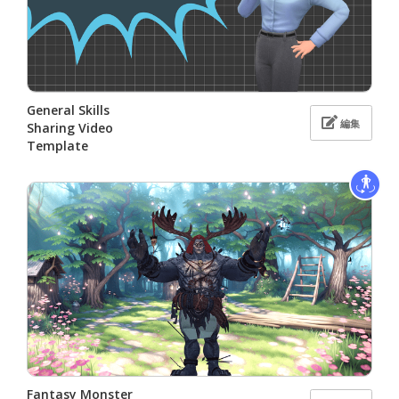
General Skills
編集
Sharing Video
Template
Fantasy Monster