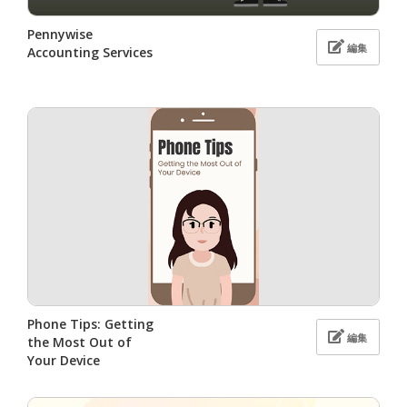
Pennywise
編集
Accounting Services
Phone Tips: Getting
編集
the Most Out of
Your Device