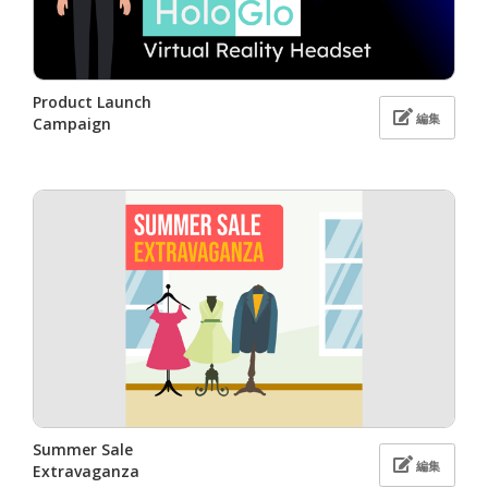
Product Launch
編集
Campaign
Summer Sale
編集
Extravaganza