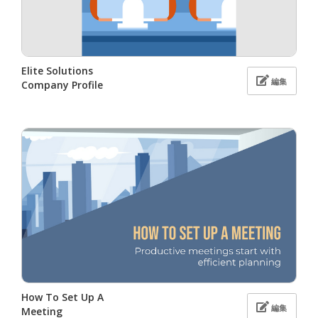
Elite Solutions
編集
Company Profile
How To Set Up A
編集
Meeting