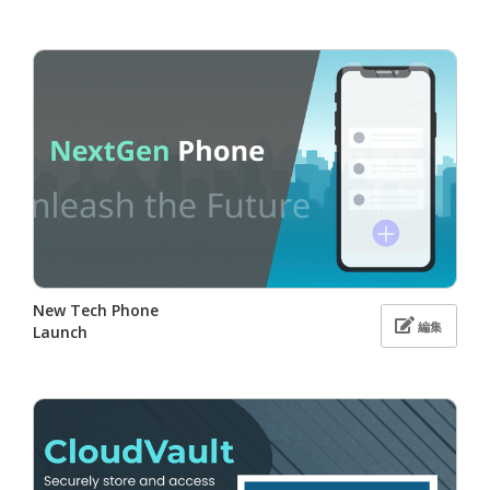
New Tech Phone
編集
Launch