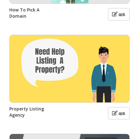
How To Pick A
編集
Domain
Property Listing
編集
Agency