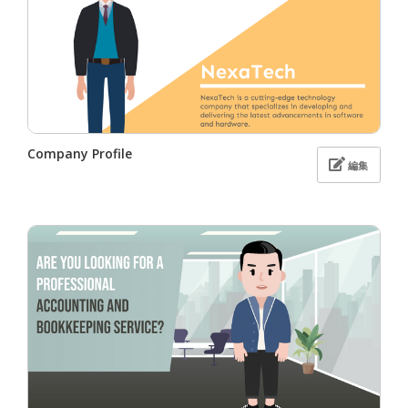
Company Profile
編集