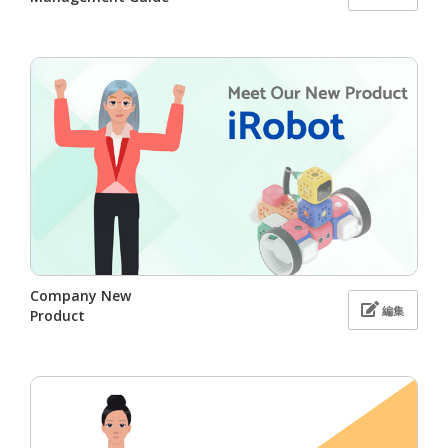
Company New
編集
Product