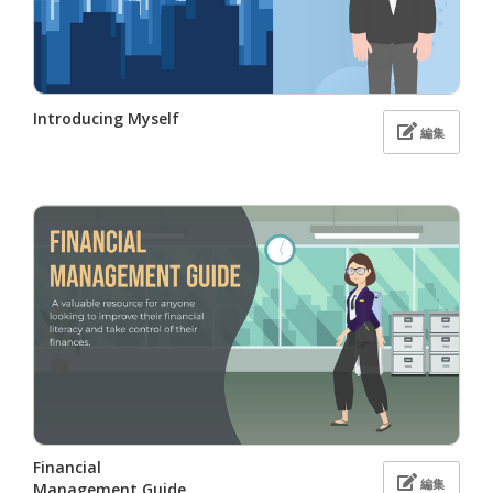
Introducing Myself
編集
Financial
編集
Management Guide