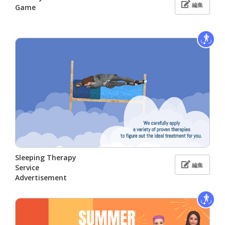
編集
Game
Sleeping Therapy
編集
Service
Advertisement