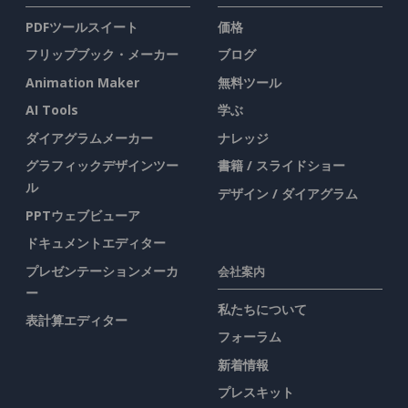
PDFツールスイート
価格
フリップブック・メーカー
ブログ
Animation Maker
無料ツール
AI Tools
学ぶ
ダイアグラムメーカー
ナレッジ
グラフィックデザインツー
書籍 / スライドショー
ル
デザイン / ダイアグラム
PPTウェブビューア
ドキュメントエディター
プレゼンテーションメーカ
会社案内
ー
私たちについて
表計算エディター
フォーラム
新着情報
プレスキット