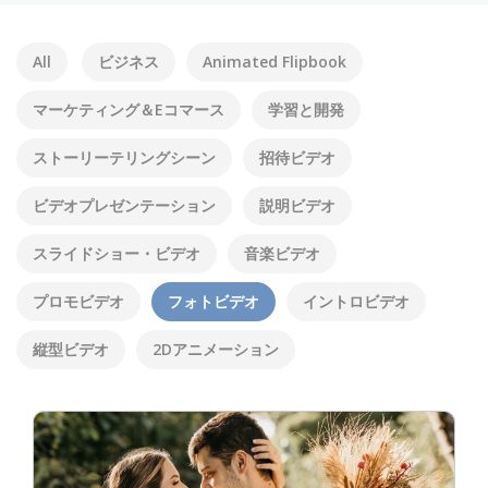
All
ビジネス
Animated Flipbook
マーケティング＆Eコマース
学習と開発
ストーリーテリングシーン
招待ビデオ
ビデオプレゼンテーション
説明ビデオ
スライドショー・ビデオ
音楽ビデオ
プロモビデオ
フォトビデオ
イントロビデオ
縦型ビデオ
2Dアニメーション