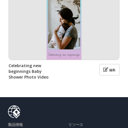
Celebrating new
編集
beginnings Baby
Shower Photo Video
製品情報
リソース