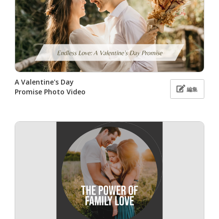
A Valentine's Day
編集
Promise Photo Video