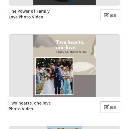
The Power of Family
編集
Love Photo Video
Two hearts, one love
編集
Photo Video