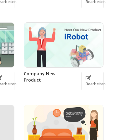
earbeiten
Bearbeiten
Company New
Product
earbeiten
Bearbeiten