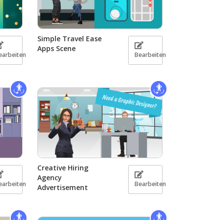
Simple Travel Ease
Apps Scene
earbeiten
Bearbeiten
Creative Hiring
Agency
earbeiten
Bearbeiten
Advertisement