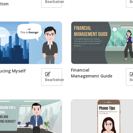
Bearbeiten
B
tion
Financial
ucing Myself
Management Guide
Bearbeiten
B