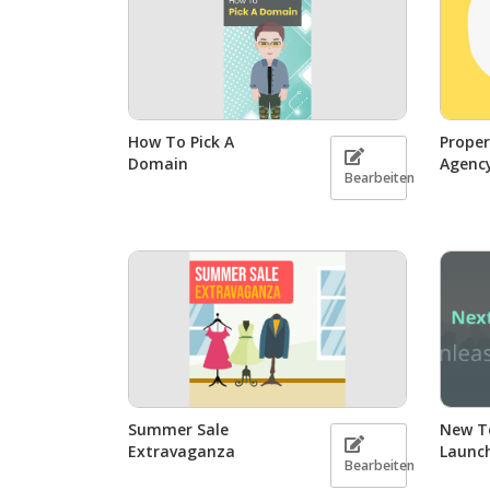
How To Pick A
Proper
Domain
Agenc
Bearbeiten
Summer Sale
New T
Extravaganza
Launc
Bearbeiten