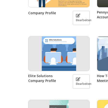
Penny
Company Profile
Accoun
Bearbeiten
Elite Solutions
How T
Company Profile
Meeti
Bearbeiten