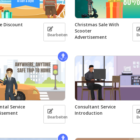
e Discount
Christmas Sale With
Scooter
Bearbeiten
B
Advertisement
ntal Service
Consultant Service
tisement
Introduction
Bearbeiten
B