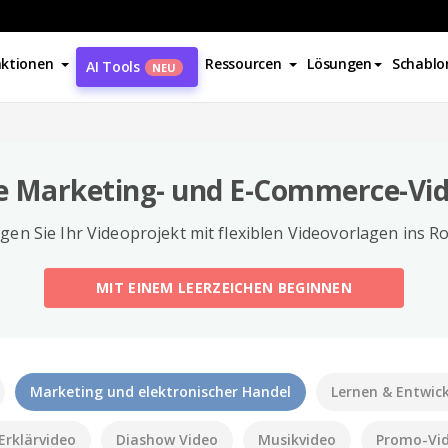
ktionen
Ressourcen
Lösungen
Schablo
AI Tools
NEU
 Marketing- und E-Commerce-Vi
gen Sie Ihr Videoprojekt mit flexiblen Videovorlagen ins Ro
MIT EINEM LEERZEICHEN BEGINNEN
Marketing und elektronischer Handel
Lernen & Entwic
Erklärvideo
Diashow Video
Musikvideo
Promo-Vi