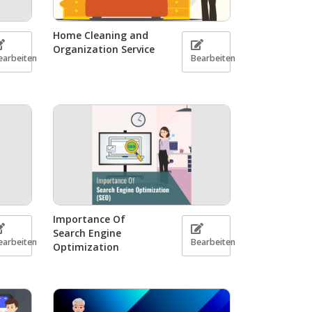
Home Cleaning and
Organization Service
earbeiten
Bearbeiten
Importance Of
Search Engine
earbeiten
Bearbeiten
Optimization