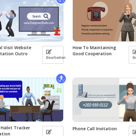
l Visit Website
How To Maintaining
tation Outro
Good Cooperation
Bearbeiten
B
Habit Tracker
Phone Call Invitation
ation