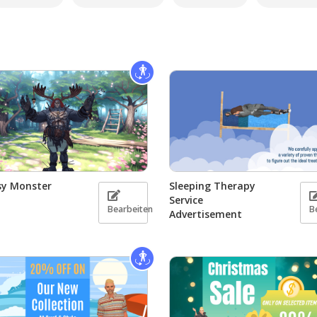
sy Monster
Sleeping Therapy
Service
Bearbeiten
B
Advertisement