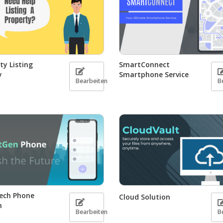
ty Listing
SmartConnect
y
Smartphone Service
Bearbeiten
B
ech Phone
Cloud Solution
h
Bearbeiten
B