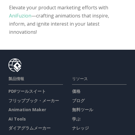
Elevate your product marketing efforts with
AniFuzion
—crafting animations that inspire,
inform, and ignite interest in your latest
innovations!
製品情報
リソース
PDFツールスイート
価格
フリップブック・メーカー
ブログ
Animation Maker
無料ツール
AI Tools
学ぶ
ダイアグラムメーカー
ナレッジ