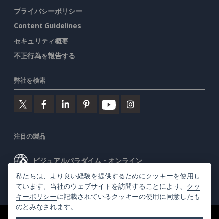
プライバシーポリシー
Content Guidelines
セキュリティ概要
不正行為を報告する
弊社を検索
注目の製品
ビジュアルパラダイム・オンライン
私たちは、より良い経験を提供するためにクッキーを使用し
ビジュアルパラダイムデスクトップ
ています。当社のウェブサイトを訪問することにより、
クッ
キーポリシー
に記載されているクッキーの使用に同意したも
のとみなされます。