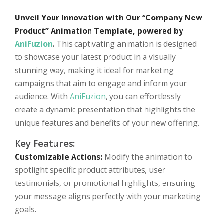
Unveil Your Innovation with Our “Company New
Product” Animation Template, powered by
AniFuzion
.
This captivating animation is designed
to showcase your latest product in a visually
stunning way, making it ideal for marketing
campaigns that aim to engage and inform your
audience. With
AniFuzion
, you can effortlessly
create a dynamic presentation that highlights the
unique features and benefits of your new offering.
Key Features:
Customizable Actions:
Modify the animation to
spotlight specific product attributes, user
testimonials, or promotional highlights, ensuring
your message aligns perfectly with your marketing
goals.