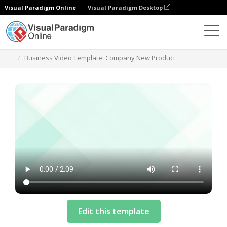
Visual Paradigm Online
Visual Paradigm Desktop
テンプレート
Business Video Template: Company New Product
Edit this template