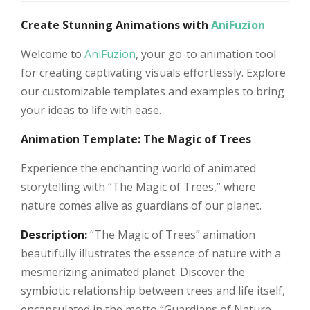
Create Stunning Animations with
AniFuzion
Welcome to
AniFuzion
, your go-to animation tool
for creating captivating visuals effortlessly. Explore
our customizable templates and examples to bring
your ideas to life with ease.
Animation Template: The Magic of Trees
Experience the enchanting world of animated
storytelling with “The Magic of Trees,” where
nature comes alive as guardians of our planet.
Description:
“The Magic of Trees” animation
beautifully illustrates the essence of nature with a
mesmerizing animated planet. Discover the
symbiotic relationship between trees and life itself,
encapsulated in the motto “Guardians of Nature,