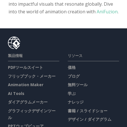
into impactful visuals that resonate globally. Dive
into the world of animation creation with
AniFuzion
.
製品情報
リソース
PDFツールスイート
価格
フリップブック・メーカー
ブログ
Animation Maker
無料ツール
AI Tools
学ぶ
ダイアグラムメーカー
ナレッジ
グラフィックデザインツー
書籍 / スライドショー
ル
デザイン / ダイアグラム
PPTウェブビューア