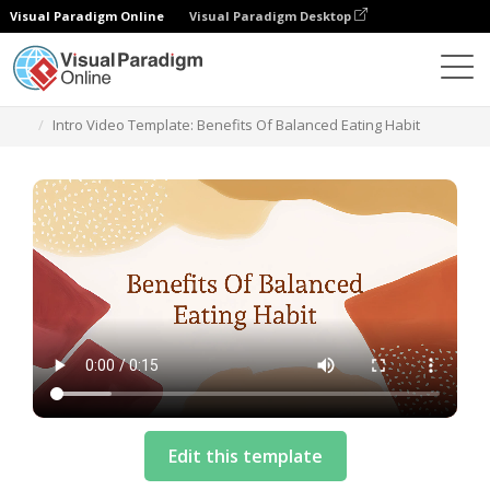
Visual Paradigm Online
Visual Paradigm Desktop
テンプレート
Intro Video Template: Benefits Of Balanced Eating Habit
Edit this template