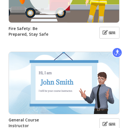
Fire Safety: Be
编辑
Prepared, Stay Safe
General Course
编辑
Instructor