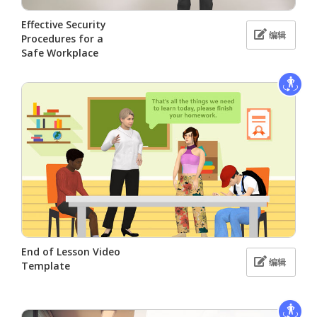
Effective Security
编辑
Procedures for a
Safe Workplace
End of Lesson Video
编辑
Template