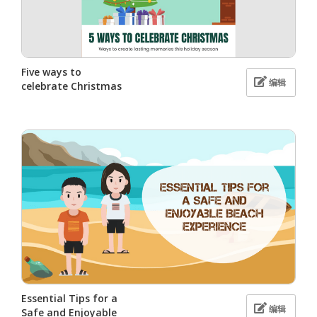
Five ways to
编辑
celebrate Christmas
Essential Tips for a
编辑
Safe and Enjoyable