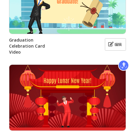
Graduation
编辑
Celebration Card
Video