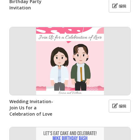
Birthday Party
编辑
Invitation
Wedding Invitation-
编辑
Join Us for a
Celebration of Love