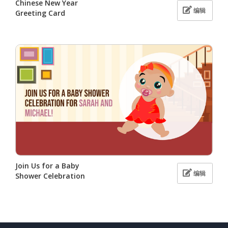
Chinese New Year
编辑
Greeting Card
Join Us for a Baby
编辑
Shower Celebration