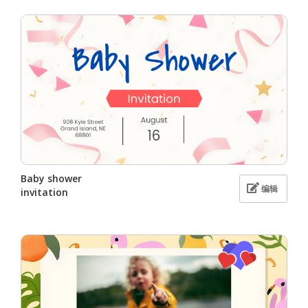
Baby shower
编辑
invitation