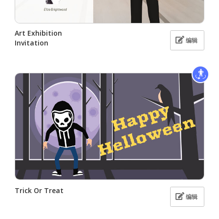
Art Exhibition
编辑
Invitation
Trick Or Treat
编辑