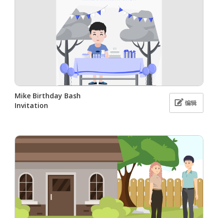
Mike Birthday Bash
编辑
Invitation