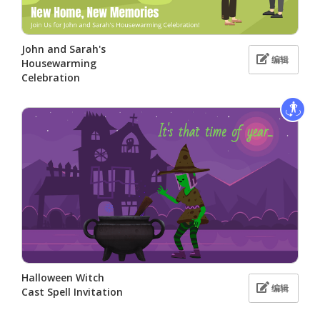
John and Sarah's
编辑
Housewarming
Celebration
Halloween Witch
编辑
Cast Spell Invitation