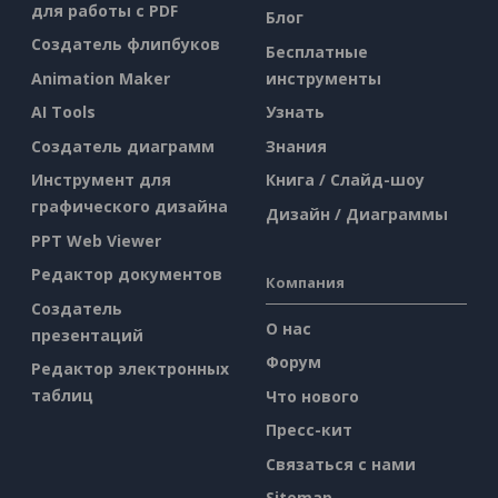
для работы с PDF
Блог
Создатель флипбуков
Бесплатные
Animation Maker
инструменты
AI Tools
Узнать
Создатель диаграмм
Знания
Инструмент для
Книга / Слайд-шоу
графического дизайна
Дизайн / Диаграммы
PPT Web Viewer
Редактор документов
Компания
Создатель
О нас
презентаций
Форум
Редактор электронных
таблиц
Что нового
Пресс-кит
Связаться с нами
Sitemap