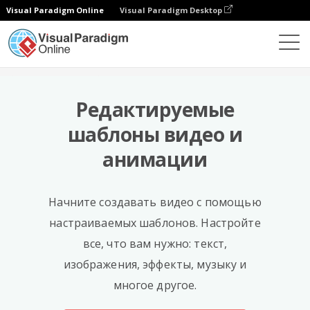
Visual Paradigm Online
Visual Paradigm Desktop
Templates
Редактируемые
шаблоны видео и
анимации
Начните создавать видео с помощью
настраиваемых шаблонов. Настройте
все, что вам нужно: текст,
изображения, эффекты, музыку и
многое другое.