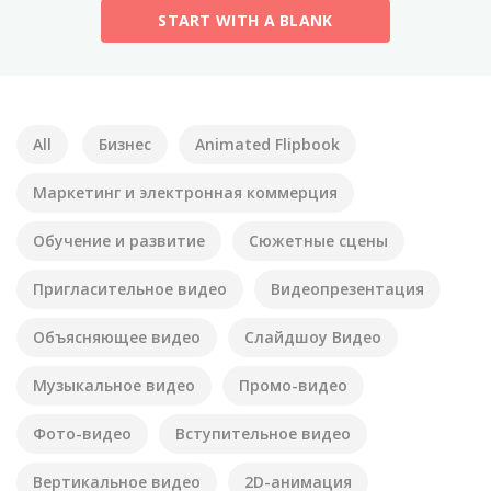
START WITH A BLANK
All
Бизнес
Animated Flipbook
Маркетинг и электронная коммерция
Обучение и развитие
Сюжетные сцены
Пригласительное видео
Видеопрезентация
Объясняющее видео
Слайдшоу Видео
Музыкальное видео
Промо-видео
Фото-видео
Вступительное видео
Вертикальное видео
2D-анимация