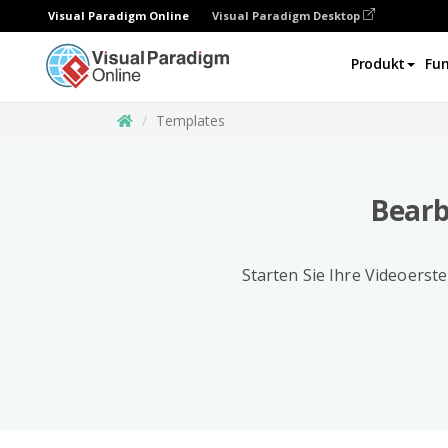
Visual Paradigm Online
Visual Paradigm Desktop
Produkt
Fun
Templates
Bearb
Starten Sie Ihre Videoerste