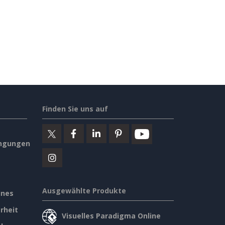
Finden Sie uns auf
ngungen
Ausgewählte Produkte
ines
rheit
Visuelles Paradigma Online