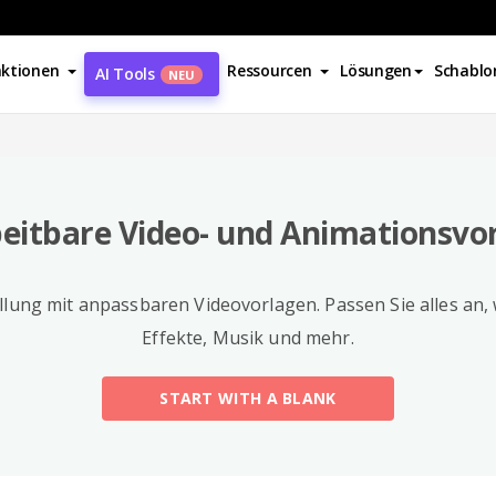
ktionen
Ressourcen
Lösungen
Schablo
AI Tools
NEU
eitbare Video- und Animationsvo
llung mit anpassbaren Videovorlagen. Passen Sie alles an, w
Effekte, Musik und mehr.
START WITH A BLANK