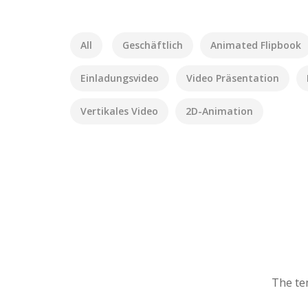
All
Geschäftlich
Animated Flipbook
Einladungsvideo
Video Präsentation
Vertikales Video
2D-Animation
The tem