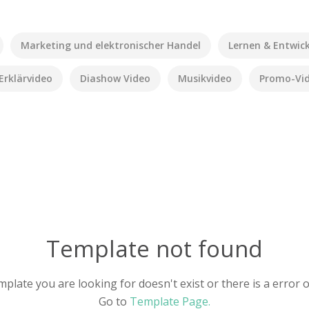
Marketing und elektronischer Handel
Lernen & Entwic
Erklärvideo
Diashow Video
Musikvideo
Promo-Vi
Template not found
plate you are looking for doesn't exist or there is a error 
Go to
Template Page.