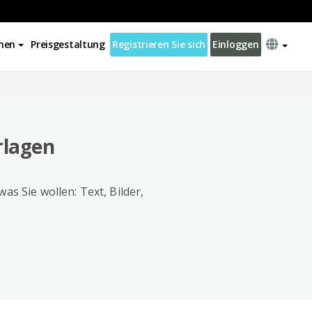
nen
Preisgestaltung
Registrieren Sie sich
Einloggen
rlagen
as Sie wollen: Text, Bilder,