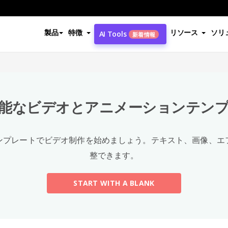
製品
特徴
リソース
ソリ
AI Tools
新着情報
能なビデオとアニメーションテン
ンプレートでビデオ制作を始めましょう。テキスト、画像、エ
整できます。
START WITH A BLANK