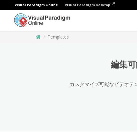
Visual Paradigm Online
Visual Paradigm Desktop
Templates
編集可
カスタマイズ可能なビデオテ