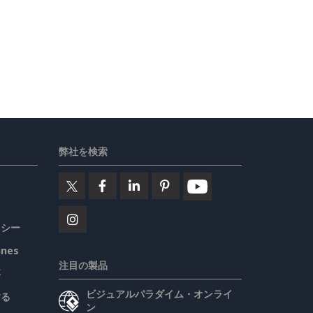
弊社を検索
リシー
ines
注目の製品
要
ビジュアルパラダイム・オンライ
する
ン