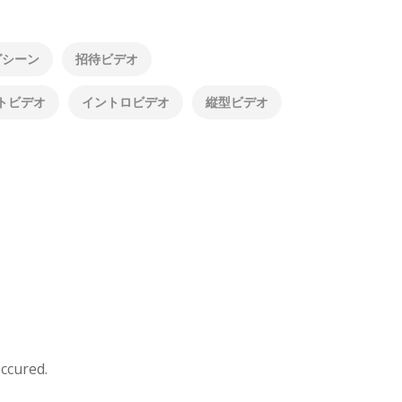
グシーン
招待ビデオ
トビデオ
イントロビデオ
縦型ビデオ
occured.