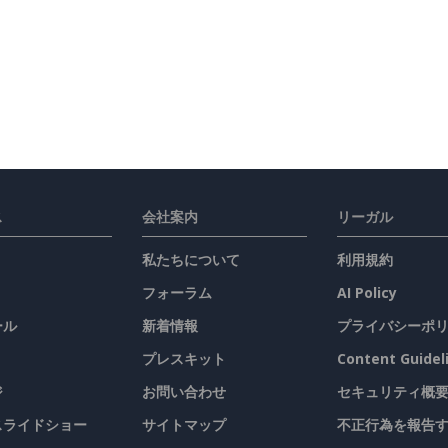
ス
会社案内
リーガル
私たちについて
利用規約
フォーラム
AI Policy
ール
新着情報
プライバシーポ
プレスキット
Content Guidel
ジ
お問い合わせ
セキュリティ概
 スライドショー
サイトマップ
不正行為を報告