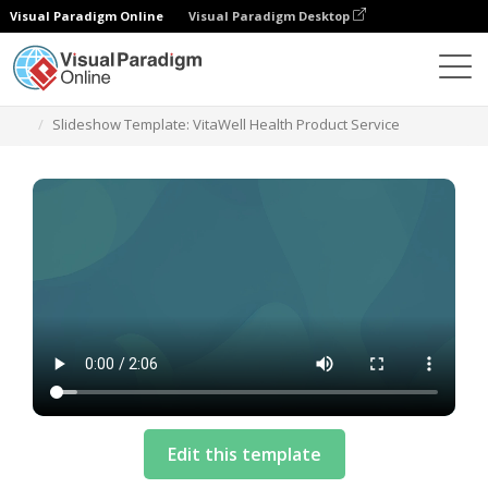
Visual Paradigm Online
Visual Paradigm Desktop
テンプレート
Slideshow Template: VitaWell Health Product Service
Edit this template