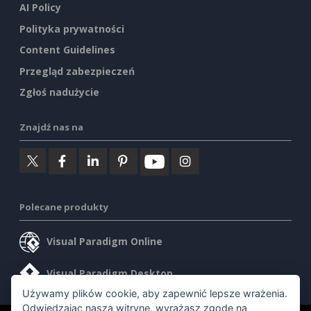
AI Policy
Polityka prywatności
Content Guidelines
Przegląd zabezpieczeń
Zgłoś nadużycie
Znajdź nas na
Polecane produkty
Visual Paradigm Online
Visual Paradigm Desktop
Używamy plików cookie, aby zapewnić lepsze wrażenia.
Odwiedzając naszą witrynę, wyrażasz zgodę na