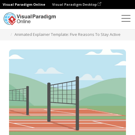
Visual Paradigm Online
Visual Paradigm Desktop
Szablony
Animated Explainer Template: Five Reasons To Stay Active