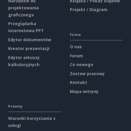
Narzędzie do
Książka / Pokaz slajdów
projektowania
Projekt / Diagram
graficznego
Przeglądarka
internetowa PPT
Firma
Edytor dokumentów
O nas
Kreator prezentacji
Forum
Edytor arkuszy
kalkulacyjnych
Co nowego
Zestaw prasowy
Kontakt
Mapa witryny
Prawny
Warunki korzystania z
usługi