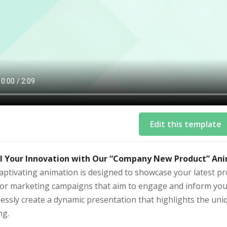
Edit this template
l Your Innovation with Our “Company New Product” An
aptivating animation is designed to showcase your latest pro
 for marketing campaigns that aim to engage and inform you
lessly create a dynamic presentation that highlights the un
ng.