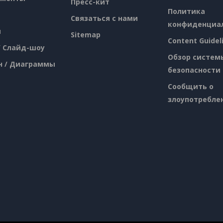
Пресс-кит
Политика
Связаться с нами
конфиденциа
я
Sitemap
Content Guidel
/ Слайд-шоу
Обзор систем
н / Диаграммы
безопасности
Сообщить о
злоупотребле