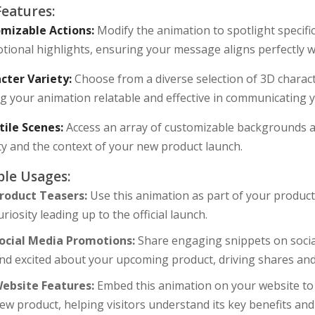
Features:
mizable Actions:
Modify the animation to spotlight specific
tional highlights, ensuring your message aligns perfectly w
cter Variety:
Choose from a diverse selection of 3D charac
 your animation relatable and effective in communicating y
tile Scenes:
Access an array of customizable backgrounds and
ty and the context of your new product launch.
le Usages:
roduct Teasers:
Use this animation as part of your produc
uriosity leading up to the official launch.
ocial Media Promotions:
Share engaging snippets on socia
nd excited about your upcoming product, driving shares and 
ebsite Features:
Embed this animation on your website to 
ew product, helping visitors understand its key benefits and 