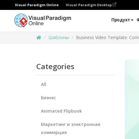
Visual Paradigm Online
Visual Paradigm Desktop
Продукт
Шаблоны
Business Video Template: Co
Categories
All
Бизнес
Animated Flipbook
Маркетинг и электронная
коммерция