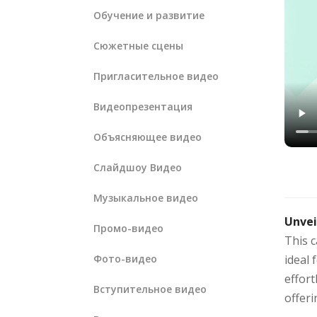
Обучение и развитие
Сюжетные сцены
Пригласительное видео
Видеопрезентация
Объясняющее видео
Слайдшоу Видео
Музыкальное видео
Unvei
Промо-видео
This c
Фото-видео
ideal
effort
Вступительное видео
offeri