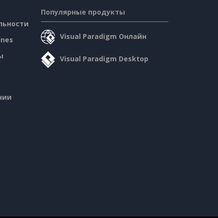
Популярные продукты
льности
Visual Paradigm Онлайн
ines
ы
Visual Paradigm Desktop
нии