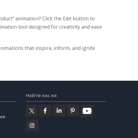
uct” animation? Click the Edit button to
nimation tool designed for creativity and ease
nimations that inspire, inform, and ignite
Найти нас на
ия