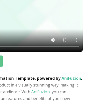
imation Template, powered by
AniFuzion
.
duct in a visually stunning way, making it
r audience. With
AniFuzion
, you can
ique features and benefits of your new