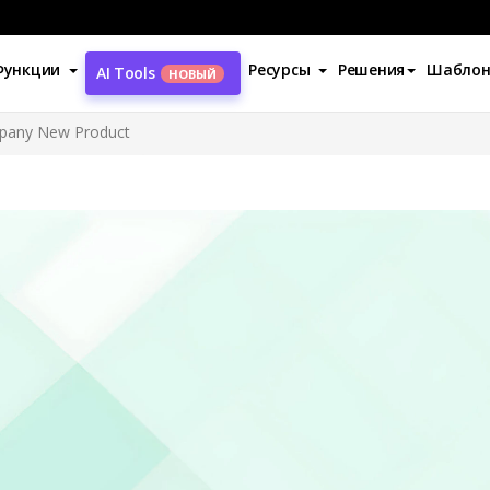
Функции
Ресурсы
Решения
Шабло
AI Tools
НОВЫЙ
mpany New Product