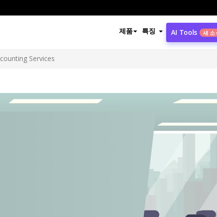
제품
특징
AI Tools
새 소
counting Services