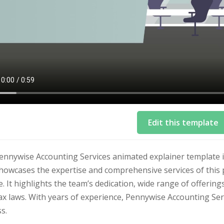
Edit this template
nnywise Accounting Services animated explainer template is 
showcases the expertise and comprehensive services of thi
e. It highlights the team’s dedication, wide range of offeri
ax laws. With years of experience, Pennywise Accounting Servi
s.