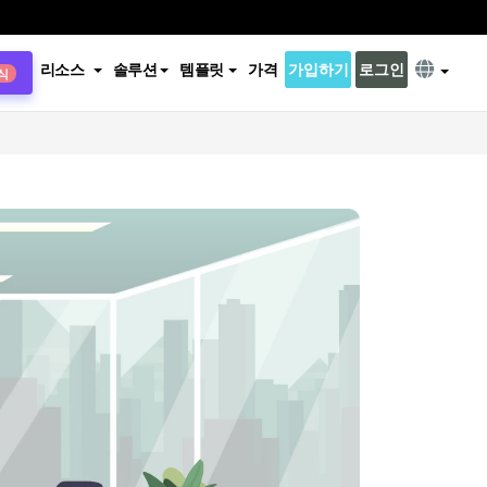
리소스
솔루션
템플릿
가격
가입하기
로그인
식